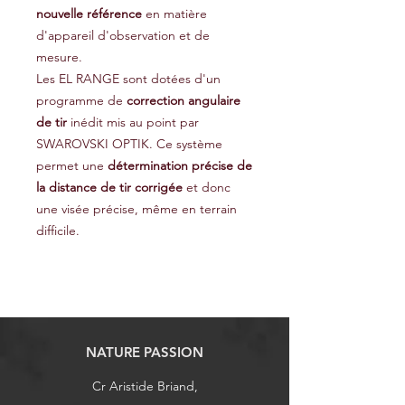
nouvelle référence
en matière
d'appareil d'observation et de
mesure.
Les EL RANGE sont dotées d'un
programme de
correction angulaire
de tir
inédit mis au point par
SWAROVSKI OPTIK. Ce système
permet une
détermination précise de
la distance de tir corrigée
et donc
une visée précise, même en terrain
difficile.
NATURE PASSION
Cr Aristide Briand,