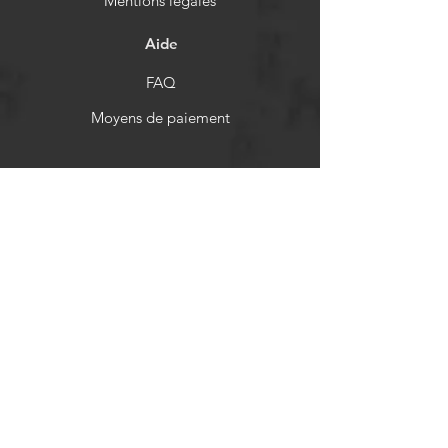
Mentions légales
Aide
FAQ
Moyens de paiement
Politiques de remboursement
Réseaux sociaux
Facebook