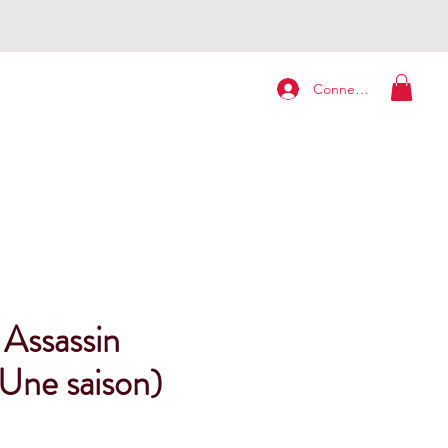
Connexion
 Assassin
ne saison)