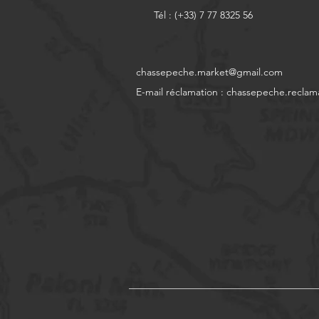
Tél : (+33) 7 77 8325 56
chassepeche.market@gmail.com
E-mail réclamation :
chassepeche.reclam