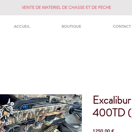
VENTE DE MATERIEL DE CHASSE ET DE PECHE
ACCUEIL
BOUTIQUE
CONTACT
Excalibur
400TD (U
Prezzo
1250,00 €