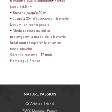
n’importe quelle condition• Portée
jusqu’à 6,5 km
• Étanche jusqu’à 10 m
• Jusqu’à 30h d’autonomie – batterie
Lithium-ion rechargeable
• Mode secours du collier
prolongeant la durée de la batterie.
Idéal pour récupérer le chien en
toute sécurité
Garantie restante : 17 mois
Homologué France
NATURE PASSION
Cr Aristide Briand,
73500 Modane, France