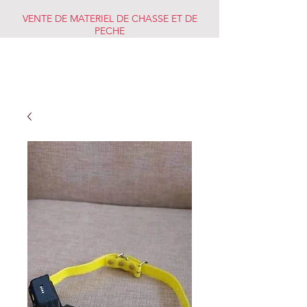
VENTE DE MATERIEL DE CHASSE ET DE
PECHE
CHASSE PECHE
MARKET