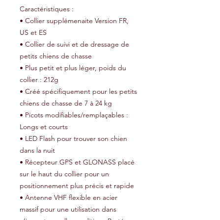
Caractéristiques :
• Collier supplémenaite Version FR,
US et ES
• Collier de suivi et de dressage de
petits chiens de chasse
• Plus petit et plus léger, poids du
collier : 212g
• Créé spécifiquement pour les petits
chiens de chasse de 7 à 24 kg
• Picots modifiables/remplaçables :
Longs et courts
• LED Flash pour trouver son chien
dans la nuit
• Récepteur GPS et GLONASS placé
sur le haut du collier pour un
positionnement plus précis et rapide
• Antenne VHF flexible en acier
massif pour une utilisation dans