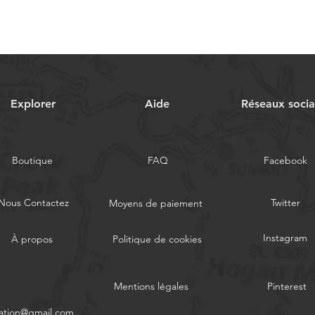
Explorer
Aide
Réseaux soci
Boutique
FAQ
Facebook
Nous Contactez
Twitter
Moyens de paiement
Instagram
À propos
Politique de cookies
Mentions légales
Pinterest
ation@gmail.com