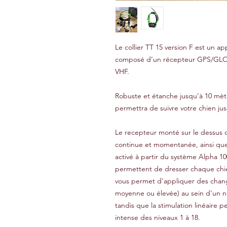
Le collier TT 15 version F est un a
composé d’un récepteur GPS/GLON
VHF.
Robuste et étanche jusqu'à 10 mètre
permettra de suivre votre chien ju
Le recepteur monté sur le dessus du
continue et momentanée, ainsi que d
activé à partir du système Alpha 10
permettent de dresser chaque chie
vous permet d'appliquer des chang
moyenne ou élevée) au sein d'un ni
tandis que la stimulation linéaire 
intense des niveaux 1 à 18.