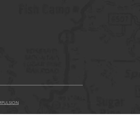
MPULSION