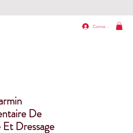
Connexion
armin
ntaire De
 Et Dressage