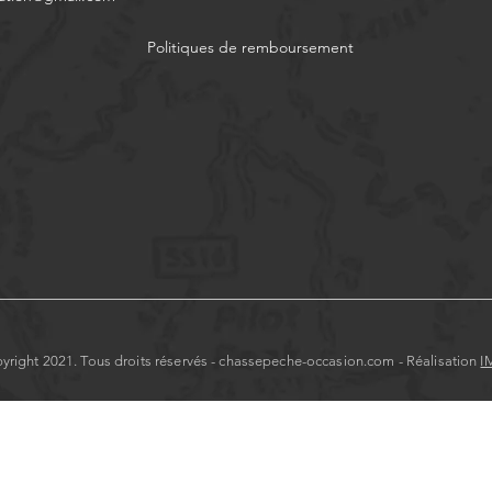
Politiques de remboursement
yright 2021. Tous droits réservés - chassepeche-occasion.com - Réalisation
I