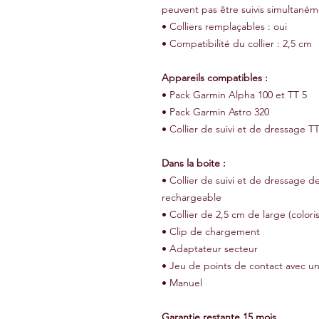
peuvent pas être suivis simultaném
• Colliers remplaçables : oui
• Compatibilité du collier : 2,5 cm
Appareils compatibles :
• Pack Garmin Alpha 100 et TT 5
• Pack Garmin Astro 320
• Collier de suivi et de dressage TT
Dans la boite :
• Collier de suivi et de dressage d
rechargeable
• Collier de 2,5 cm de large (colori
• Clip de chargement
• Adaptateur secteur
• Jeu de points de contact avec un
• Manuel
Garantie restante 15 mois