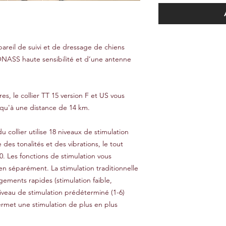
ppareil de suivi et de dressage de chiens
ASS haute sensibilité et d’une antenne
s, le collier TT 15 version F et US vous
squ'à une distance de 14 km.
 collier utilise 18 niveaux de stimulation
es tonalités et des vibrations, le tout
0. Les fonctions de stimulation vous
n séparément. La stimulation traditionnelle
ements rapides (stimulation faible,
veau de stimulation prédéterminé (1-6)
permet une stimulation de plus en plus