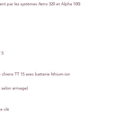
ent par les systèmes Astro 320 et Alpha 100)
 5
e chiens TT 15 avec batterie lithium-ion
s selon arrivage)
e clé