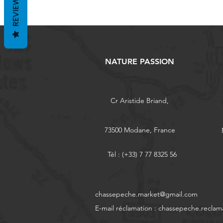
REVIEWS
NATURE PASSION
Cr Aristide Briand,
73500 Modane, France
Tél : (+33) 7 77 8325 56
chassepeche.market@gmail.com
E-mail réclamation :
chassepeche.reclam