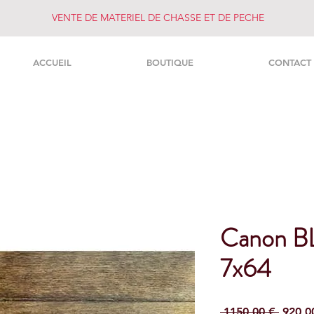
VENTE DE MATERIEL DE CHASSE ET DE PECHE
ACCUEIL
BOUTIQUE
CONTACT
Canon B
7x64
Prezzo
 1150,00 € 
920,0