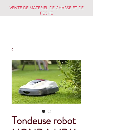
VENTE DE MATERIEL DE CHASSE ET DE
PECHE
CHASSE PECHE
MARKET
Tondeuse robot