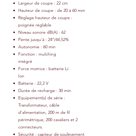
Largeur de coupe : 22 cm
Hauteur de coupe : de 20 à 60 mm
Réglage hauteur de coupe :
poignée réglable
Niveau sonore dB(A) : 62
Pente jusqu'à : 24°/44,52%
Autonomie : 60 min
Fonction : mulching
intégré
Force motrice : batterie Li-
Ion
Batterie : 22,2 V
Durée de recharge : 30 min
Equipement(s) de série :
Transformateur, câble
d'alimentation, 200 m de fil
périmétrique, 200 cavaliers et 2
connecteurs.
Sécurité : capteur de soulèvement