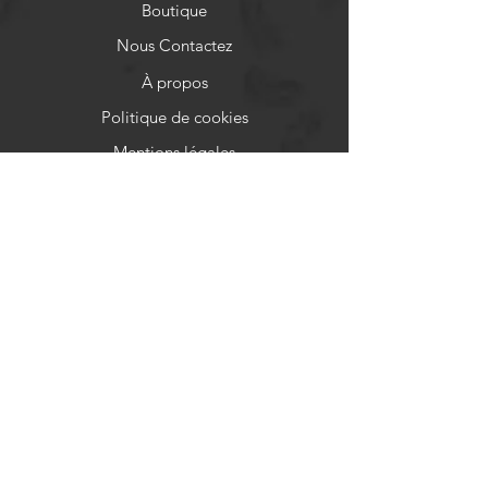
Boutique
Nous Contactez
À propos
Politique de cookies
Mentions légales
Aide
FAQ
Moyens de paiement