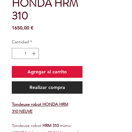
HONDA HRM
310
Precio
1650,00 €
Cantidad
*
Agregar al carrito
Realizar compra
Tondeuse robot HONDA HRM
310 NEUVE
Tondeuse robot
HRM 310
miimo