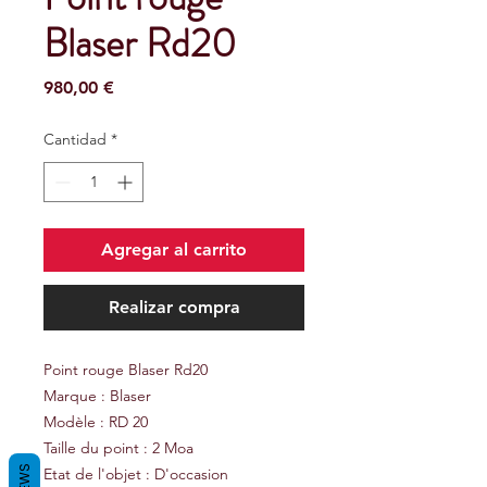
Blaser Rd20
Precio
980,00 €
Cantidad
*
Agregar al carrito
Realizar compra
Point rouge Blaser Rd20
Marque : Blaser
Modèle : RD 20
Taille du point : 2 Moa
Etat de l'objet : D'occasion