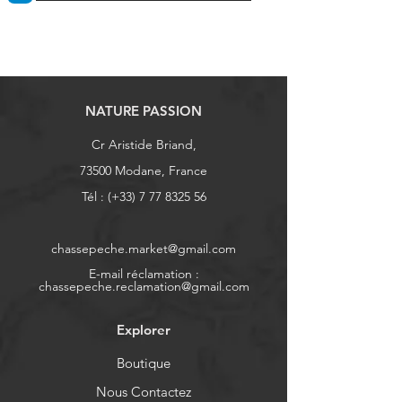
NATURE PASSION
Cr Aristide Briand,
73500 Modane, France
Tél : (+33)
7 77 8325 56
chassepeche.market@gmail.com
E-mail réclamation :
chassepeche.reclamation@gmail.com
Explorer
Boutique
Nous Contactez