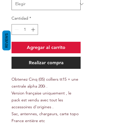
Cantidad
*
REVIEWS
Agregar al carrito
Realizar compra
Obtenez Cinq (05) colliers tt15 + une
centrale alpha 200i .
Version française uniquement , le
pack est vendu avec tout les
accessoires d'origines .
Sac, antennes, chargeurs, carte topo
France entière etc