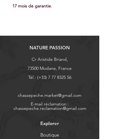
17 mois de garantie.
NATURE PASSION
Cr Aristide Briand,
73500 Modane, France
Tél : (+33)
7 77 8325 56
chassepeche.market@gmail.com
E-mail réclamation :
chassepeche.reclamation@gmail.com
Explorer
Boutique