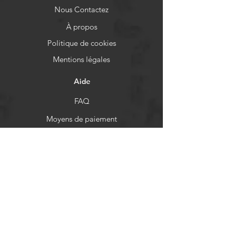
Nous Contactez
À propos
Politique de cookies
Mentions légales
Aide
FAQ
Moyens de paiement