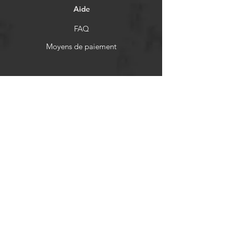
Aide
FAQ
Moyens de paiement
Politiques de remboursement
Réseaux sociaux
Facebook
Twitter