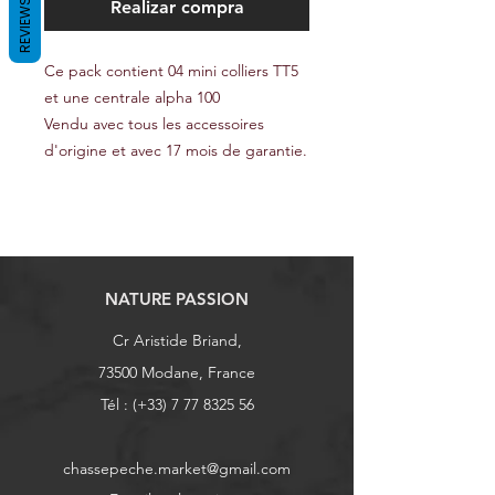
REVIEWS
Realizar compra
Ce pack contient 04 mini colliers TT5
et une centrale alpha 100
Vendu avec tous les accessoires
d'origine et avec 17 mois de garantie.
NATURE PASSION
Cr Aristide Briand,
73500 Modane, France
Tél : (+33)
7 77 8325 56
chassepeche.market@gmail.com