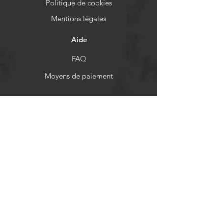
Politique de cookies
Mentions légales
Aide
FAQ
Moyens de paiement
Politiques de remboursement
Réseaux sociaux