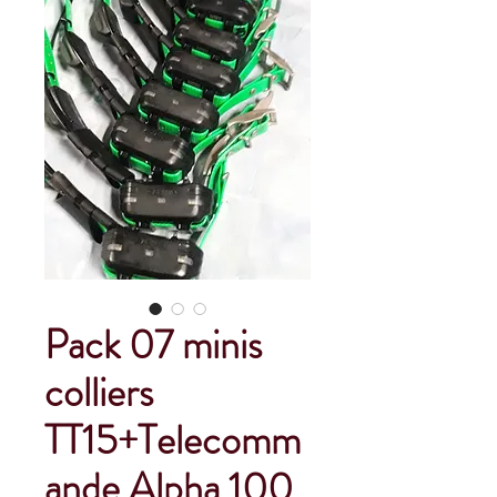
Pack 07 minis
colliers
TT15+Telecomm
ande Alpha 100