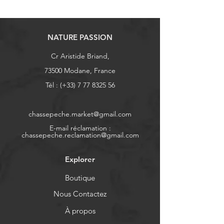
NATURE PASSION
Cr Aristide Briand,
73500 Modane, France
Tél : (+33)
7 77 8325 56
chassepeche.market@gmail.com
E-mail réclamation :
chassepeche.reclamation@gmail.com
Explorer
Boutique
Nous Contactez
À propos