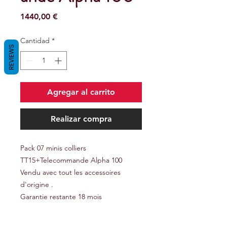
Precio
1440,00 €
Cantidad
*
REVIEWS
Agregar al carrito
Realizar compra
Pack 07 minis colliers
TT15+Telecommande Alpha 100
Vendu avec tout les accessoires
d'origine .
Garantie restante 18 mois