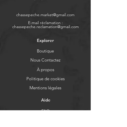
chassepeche.market@gmail.com
E-mail réclamation :
chassepeche.reclamation@gmail.com
Explorer
Boutique
Nous Contactez
À propos
Politique de cookies
Mentions légales
Aide
FAQ
Moyens de paiement