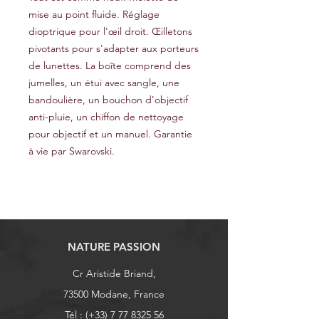
mise au point fluide. Réglage
dioptrique pour l'œil droit. Œilletons
pivotants pour s'adapter aux porteurs
de lunettes. La boîte comprend des
jumelles, un étui avec sangle, une
bandoulière, un bouchon d'objectif
anti-pluie, un chiffon de nettoyage
pour objectif et un manuel. Garantie
à vie par Swarovski.
NATURE PASSION
Cr Aristide Briand,
73500 Modane, France
Tél : (+33)
7 77 8325 56