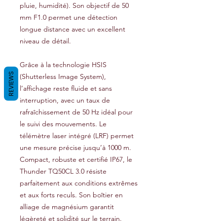
pluie, humidité). Son objectif de 50
mm F1.0 permet une détection
longue distance avec un excellent
niveau de détail.
Grâce à la technologie HSIS
REVIEWS
(Shutterless Image System),
l’affichage reste fluide et sans
interruption, avec un taux de
rafraîchissement de 50 Hz idéal pour
le suivi des mouvements. Le
télémètre laser intégré (LRF) permet
une mesure précise jusqu’à 1000 m.
Compact, robuste et certifié IP67, le
Thunder TQ50CL 3.0 résiste
parfaitement aux conditions extrêmes
et aux forts reculs. Son boîtier en
alliage de magnésium garantit
légèreté et solidité sur le terrain.