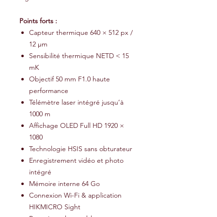
Points forts :
Capteur thermique 640 × 512 px /
12 μm
Sensibilité thermique NETD < 15
mK
Objectif 50 mm F1.0 haute
performance
Télémètre laser intégré jusqu’à
1000 m
Affichage OLED Full HD 1920 ×
1080
Technologie HSIS sans obturateur
Enregistrement vidéo et photo
intégré
Mémoire interne 64 Go
Connexion Wi-Fi & application
HIKMICRO Sight