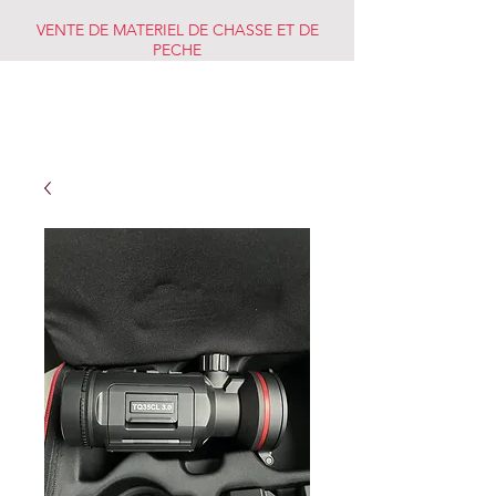
VENTE DE MATERIEL DE CHASSE ET DE
PECHE
CHASSE PECHE
MARKET