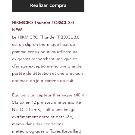
Realizar compra
HIKMICRO Thunder TQ35CL 3.0
NEW.
Le HIKMICRO Thunder TQ50CL 3.0
est un clip-on thermique haut de
gamme conçu pour les utilisateurs
exigeants recherchant une qualité
d’image exceptionnelle, une grande
portée de détection et une précision
optimale de jour comme de nuit.
Équipé d’un capteur thermique 640 ×
512 px en 12 μm avec une sensibilité
NETD < 15 mK, il offre une image
extrêmement nette et détaillée,
même dans des conditions
météorologiques difficiles (brouillard,