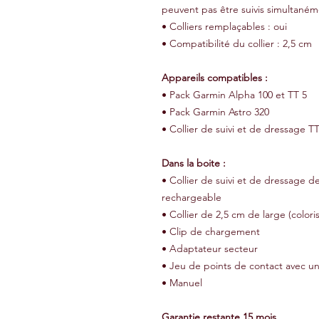
peuvent pas être suivis simultaném
• Colliers remplaçables : oui
• Compatibilité du collier : 2,5 cm
Appareils compatibles :
• Pack Garmin Alpha 100 et TT 5
• Pack Garmin Astro 320
• Collier de suivi et de dressage TT
Dans la boite :
• Collier de suivi et de dressage d
rechargeable
• Collier de 2,5 cm de large (colori
• Clip de chargement
• Adaptateur secteur
• Jeu de points de contact avec un
• Manuel
Garantie restante 15 mois