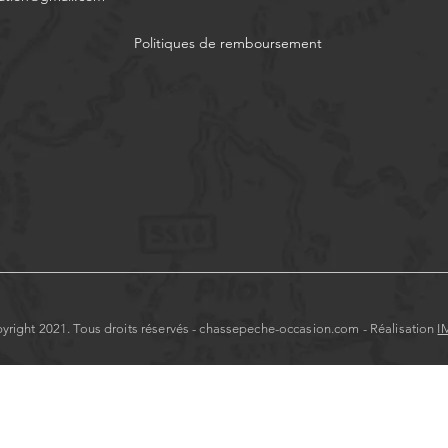
Politiques de remboursement
yright 2021. Tous droits réservés - chassepeche-occasion.com - Réalisation
I