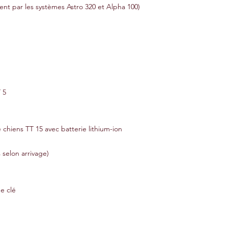
ent par les systèmes Astro 320 et Alpha 100)
 5
e chiens TT 15 avec batterie lithium-ion
s selon arrivage)
e clé