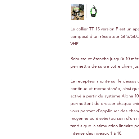
Le collier TT 15 version F est un a
composé d’un récepteur GPS/GLON
VHF.
Robuste et étanche jusqu'à 10 mètre
permettra de suivre votre chien ju
Le recepteur monté sur le dessus du
continue et momentanée, ainsi que d
activé à partir du système Alpha 10
permettent de dresser chaque chie
vous permet d'appliquer des chang
moyenne ou élevée) au sein d'un ni
tandis que la stimulation linéaire 
intense des niveaux 1 à 18.