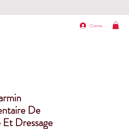
Connexion
armin
ntaire De
 Et Dressage