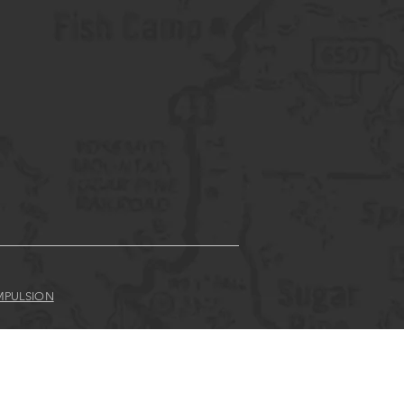
MPULSION