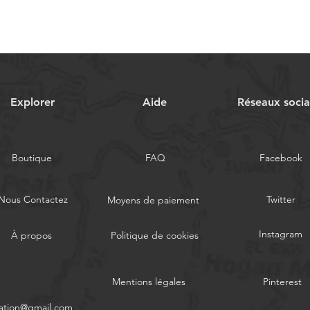
Explorer
Aide
Réseaux soci
Boutique
FAQ
Facebook
Nous Contactez
Twitter
Moyens de paiement
Instagram
À propos
Politique de cookies
Mentions légales
Pinterest
ation@gmail.com