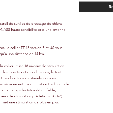
Re
ppareil de suivi et de dressage de chiens
ASS haute sensibilité et d’une antenne
s, le collier TT 15 version F et US vous
squ'à une distance de 14 km.
 collier utilise 18 niveaux de stimulation
es tonalités et des vibrations, le tout
0. Les fonctions de stimulation vous
n séparément. La stimulation traditionnelle
ements rapides (stimulation faible,
veau de stimulation prédéterminé (1-6)
permet une stimulation de plus en plus