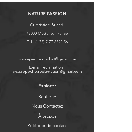
NATURE PASSION
Cr Aristide Briand,
73500 Modane, France
Tél : (+33)
7 77 8325 56
chassepeche.market@gmail.com
E-mail réclamation :
chassepeche.reclamation@gmail.com
Explorer
Boutique
Nous Contactez
À propos
Politique de cookies