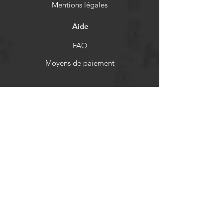
Mentions légales
Aide
FAQ
Moyens de paiement
Politiques de remboursement
Réseaux sociaux
Facebook