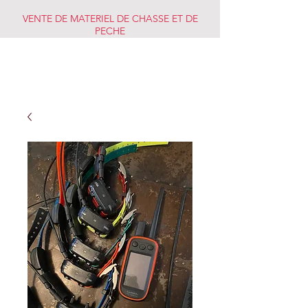
VENTE DE MATERIEL DE CHASSE ET DE
PECHE
CHASSE PECHE
MARKET