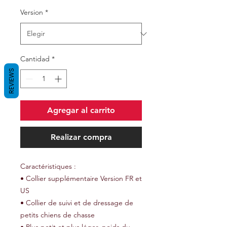
Version
*
Cantidad
*
REVIEWS
Agregar al carrito
Realizar compra
Caractéristiques :
• Collier supplémentaire Version FR et
US
• Collier de suivi et de dressage de
petits chiens de chasse