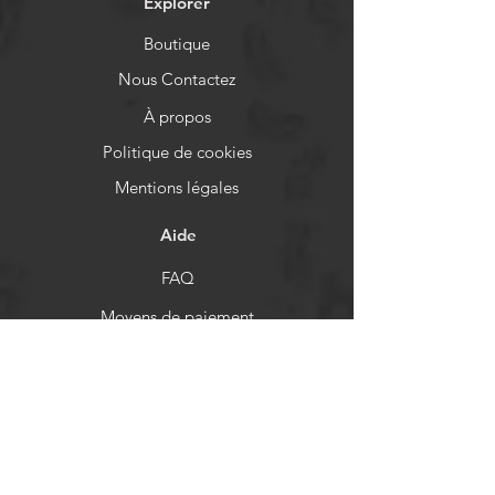
Explorer
Boutique
Nous Contactez
À propos
Politique de cookies
Mentions légales
Aide
FAQ
Moyens de paiement