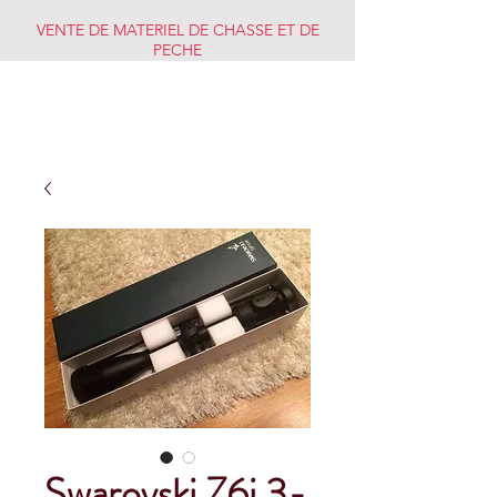
VENTE DE MATERIEL DE CHASSE ET DE
PECHE
CHASSE PECHE
MARKET
Swarovski Z6i 3-