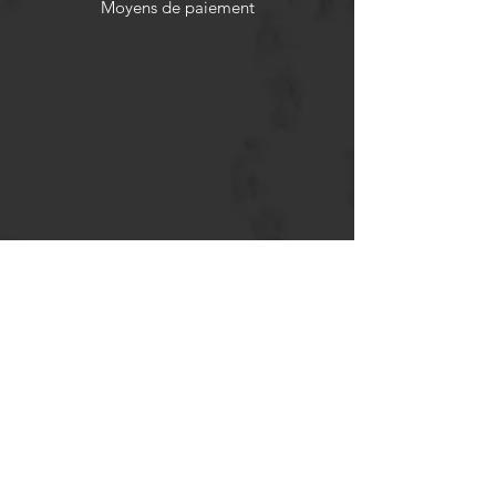
Moyens de paiement
Politiques de remboursement
Réseaux sociaux
Facebook
Twitter
Instagram
Pinterest