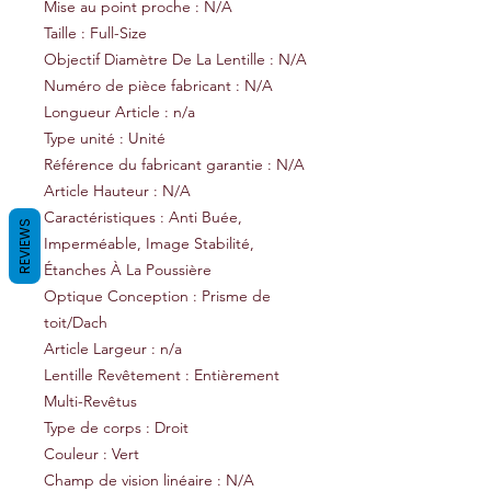
Mise au point proche : N/A
Taille : Full-Size
Objectif Diamètre De La Lentille : N/A
Numéro de pièce fabricant : N/A
Longueur Article : n/a
Type unité : Unité
Référence du fabricant garantie : N/A
Article Hauteur : N/A
Caractéristiques : Anti Buée,
REVIEWS
Imperméable, Image Stabilité,
Étanches À La Poussière
Optique Conception : Prisme de
toit/Dach
Article Largeur : n/a
Lentille Revêtement : Entièrement
Multi-Revêtus
Type de corps : Droit
Couleur : Vert
Champ de vision linéaire : N/A