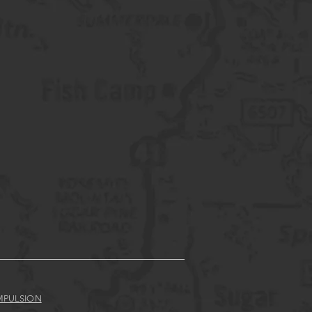
MPULSION