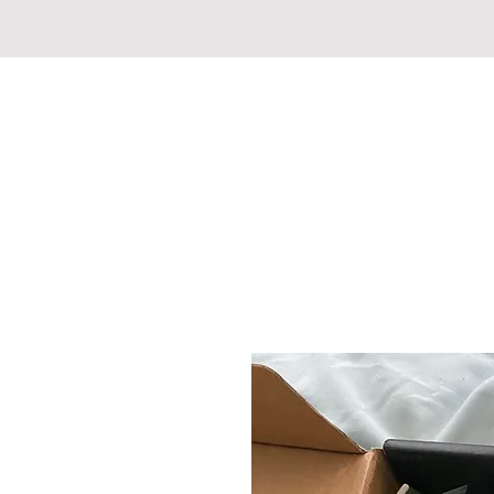
CHASSE PECHE MARKET