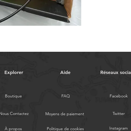
Explorer
Aide
Réseaux soci
Boutique
FAQ
Facebook
Nous Contactez
Twitter
Moyens de paiement
Instagram
À propos
Politique de cookies