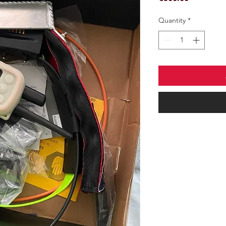
Quantity
*