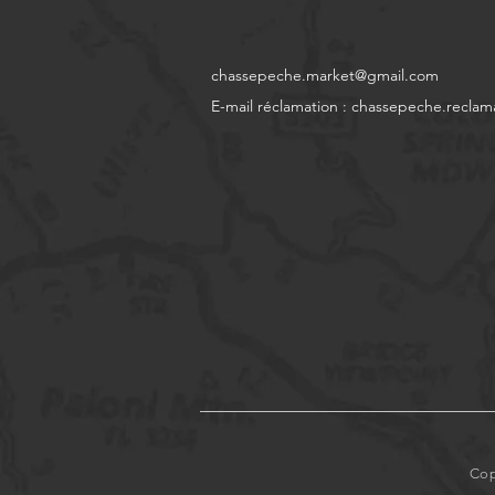
chassepeche.market@gmail.com
E-mail réclamation :
chassepeche.reclam
Cop