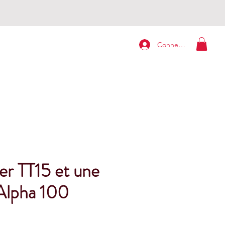
Connexion
ier TT15 et une
 Alpha 100