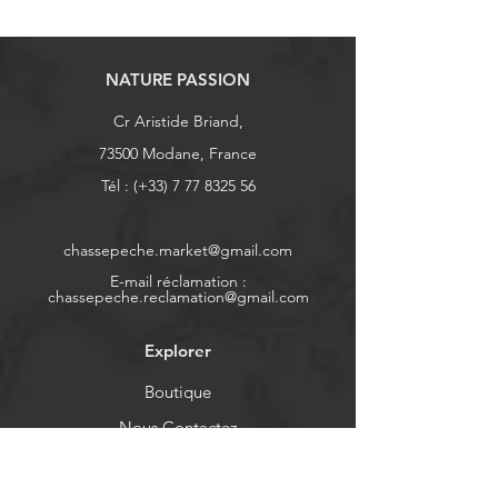
NATURE PASSION
Cr Aristide Briand,
73500 Modane, France
Tél : (+33)
7 77 8325 56
chassepeche.market@gmail.com
E-mail réclamation :
chassepeche.reclamation@gmail.com
Explorer
Boutique
Nous Contactez
À propos