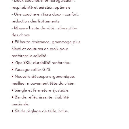
- Deux couches thermorégulation :
respirabilité et aération optimale
- Une couche en tissu doux : confort,
réduction des frottements
- Mousse haute densité : absorption
des chocs
• Fil haute résistance, grammage plus
élevé et coutures en croix pour
renforcer la solidité.
• Zips YKK, durabilité renforcée.
• Passage collier GPS
• Nouvelle découpe ergonomique,
meilleur mouvement tête du chien
• Sangle et fermeture ajustable
• Bande réfléchissante, visibilité
maximale
• Kit de réglage de taille inclus