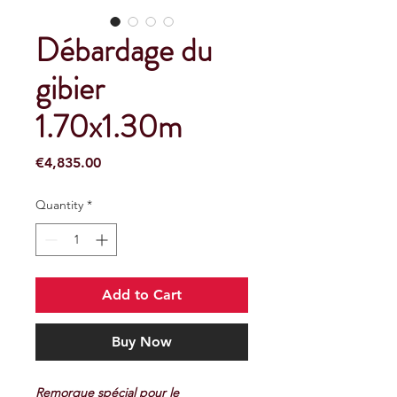
Débardage du
gibier
1.70x1.30m
Price
€4,835.00
Quantity
*
Add to Cart
Buy Now
Remorque spécial pour le