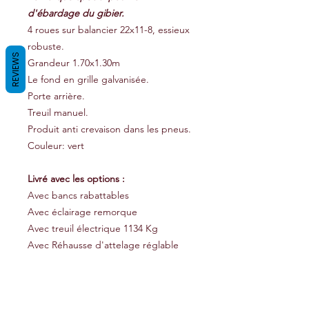
d'ébardage du gibier.
4 roues sur balancier 22x11-8, essieux
robuste.
REVIEWS
Grandeur 1.70x1.30m
Le fond en grille galvanisée.
Porte arrière.
Treuil manuel.
Produit anti crevaison dans les pneus.
Couleur: vert
Livré avec les options :
Avec bancs rabattables
Avec éclairage remorque
Avec treuil électrique 1134 Kg
Avec Réhausse d'attelage réglable