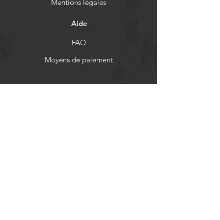
Mentions légales
Aide
FAQ
Moyens de paiement
Politiques de remboursement
Réseaux sociaux
Facebook