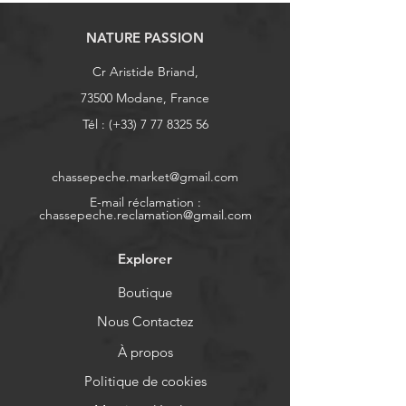
NATURE PASSION
Cr Aristide Briand,
73500 Modane, France
Tél : (+33)
7 77 8325 56
chassepeche.market@gmail.com
E-mail réclamation :
chassepeche.reclamation@gmail.com
Explorer
Boutique
Nous Contactez
À propos
Politique de cookies