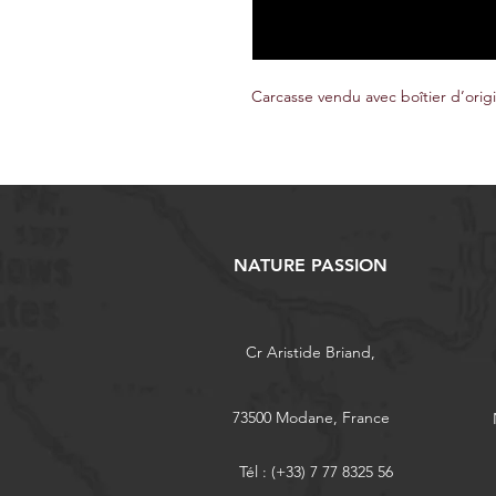
Carcasse vendu avec boîtier d’orig
NATURE PASSION
Cr Aristide Briand,
73500 Modane, France
Tél : (+33) 7 77 8325 56