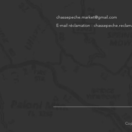
chassepeche.market@gmail.com
E-mail réclamation :
chassepeche.reclam
Cop