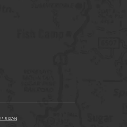
MPULSION