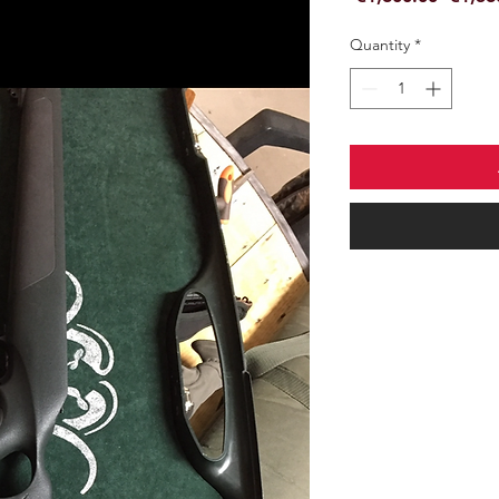
Price
Quantity
*