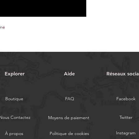
ine
Explorer
Aide
Réseaux soci
Boutique
FAQ
Facebook
Nous Contactez
Twitter
Moyens de paiement
Instagram
À propos
Politique de cookies